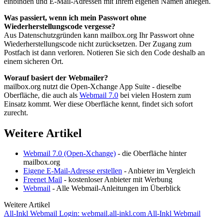
einbinden und E-Mail-Adressen mit Ihrem eigenen Namen anlegen.
Was passiert, wenn ich mein Passwort ohne
Wiederherstellungscode vergesse?
Aus Datenschutzgründen kann mailbox.org Ihr Passwort ohne
Wiederherstellungscode nicht zurücksetzen. Der Zugang zum
Postfach ist dann verloren. Notieren Sie sich den Code deshalb an
einem sicheren Ort.
Worauf basiert der Webmailer?
mailbox.org nutzt die Open-Xchange App Suite - dieselbe
Oberfläche, die auch als
Webmail 7.0
bei vielen Hostern zum
Einsatz kommt. Wer diese Oberfläche kennt, findet sich sofort
zurecht.
Weitere Artikel
Webmail 7.0 (Open-Xchange)
- die Oberfläche hinter
mailbox.org
Eigene E-Mail-Adresse erstellen
- Anbieter im Vergleich
Freenet Mail
- kostenloser Anbieter mit Werbung
Webmail
- Alle Webmail-Anleitungen im Überblick
Weitere Artikel
All-Inkl Webmail Login: webmail.all-inkl.com
All-Inkl Webmail