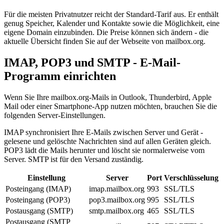
Für die meisten Privatnutzer reicht der Standard-Tarif aus. Er enthält
genug Speicher, Kalender und Kontakte sowie die Möglichkeit, eine
eigene Domain einzubinden. Die Preise können sich ändern - die
aktuelle Übersicht finden Sie auf der Webseite von mailbox.org.
IMAP, POP3 und SMTP - E-Mail-
Programm einrichten
Wenn Sie Ihre mailbox.org-Mails in Outlook, Thunderbird, Apple
Mail oder einer Smartphone-App nutzen möchten, brauchen Sie die
folgenden Server-Einstellungen.
IMAP synchronisiert Ihre E-Mails zwischen Server und Gerät -
gelesene und gelöschte Nachrichten sind auf allen Geräten gleich.
POP3 lädt die Mails herunter und löscht sie normalerweise vom
Server. SMTP ist für den Versand zuständig.
Einstellung
Server
Port
Verschlüsselung
Posteingang (IMAP)
imap.mailbox.org
993
SSL/TLS
Posteingang (POP3)
pop3.mailbox.org
995
SSL/TLS
Postausgang (SMTP)
smtp.mailbox.org
465
SSL/TLS
Postausgang (SMTP