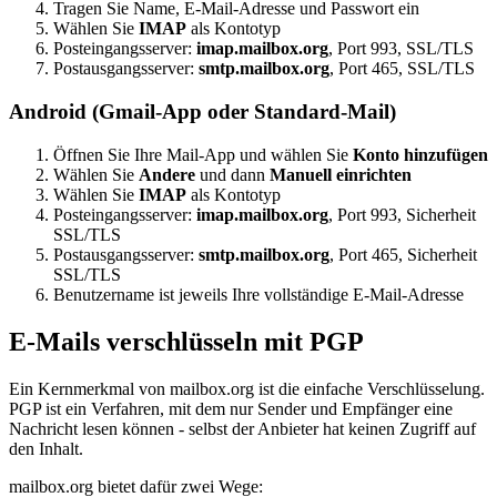
Tragen Sie Name, E-Mail-Adresse und Passwort ein
Wählen Sie
IMAP
als Kontotyp
Posteingangsserver:
imap.mailbox.org
, Port 993, SSL/TLS
Postausgangsserver:
smtp.mailbox.org
, Port 465, SSL/TLS
Android (Gmail-App oder Standard-Mail)
Öffnen Sie Ihre Mail-App und wählen Sie
Konto hinzufügen
Wählen Sie
Andere
und dann
Manuell einrichten
Wählen Sie
IMAP
als Kontotyp
Posteingangsserver:
imap.mailbox.org
, Port 993, Sicherheit
SSL/TLS
Postausgangsserver:
smtp.mailbox.org
, Port 465, Sicherheit
SSL/TLS
Benutzername ist jeweils Ihre vollständige E-Mail-Adresse
E-Mails verschlüsseln mit PGP
Ein Kernmerkmal von mailbox.org ist die einfache Verschlüsselung.
PGP ist ein Verfahren, mit dem nur Sender und Empfänger eine
Nachricht lesen können - selbst der Anbieter hat keinen Zugriff auf
den Inhalt.
mailbox.org bietet dafür zwei Wege: