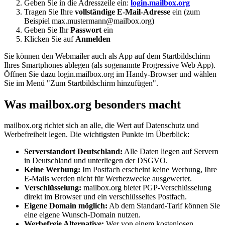
Geben Sie in die Adresszeile ein:
login.mailbox.org
Tragen Sie Ihre
vollständige E-Mail-Adresse
ein (zum
Beispiel max.mustermann@mailbox.org)
Geben Sie Ihr
Passwort
ein
Klicken Sie auf
Anmelden
Sie können den Webmailer auch als App auf dem Startbildschirm
Ihres Smartphones ablegen (als sogenannte Progressive Web App).
Öffnen Sie dazu login.mailbox.org im Handy-Browser und wählen
Sie im Menü "Zum Startbildschirm hinzufügen".
Was mailbox.org besonders macht
mailbox.org richtet sich an alle, die Wert auf Datenschutz und
Werbefreiheit legen. Die wichtigsten Punkte im Überblick:
Serverstandort Deutschland:
Alle Daten liegen auf Servern
in Deutschland und unterliegen der DSGVO.
Keine Werbung:
Im Postfach erscheint keine Werbung, Ihre
E-Mails werden nicht für Werbezwecke ausgewertet.
Verschlüsselung:
mailbox.org bietet PGP-Verschlüsselung
direkt im Browser und ein verschlüsseltes Postfach.
Eigene Domain möglich:
Ab dem Standard-Tarif können Sie
eine eigene Wunsch-Domain nutzen.
Werbefreie Alternative:
Wer von einem kostenlosen