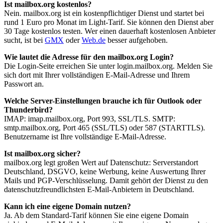
Ist mailbox.org kostenlos?
Nein. mailbox.org ist ein kostenpflichtiger Dienst und startet bei
rund 1 Euro pro Monat im Light-Tarif. Sie können den Dienst aber
30 Tage kostenlos testen. Wer einen dauerhaft kostenlosen Anbieter
sucht, ist bei
GMX
oder
Web.de
besser aufgehoben.
Wie lautet die Adresse für den mailbox.org Login?
Die Login-Seite erreichen Sie unter login.mailbox.org. Melden Sie
sich dort mit Ihrer vollständigen E-Mail-Adresse und Ihrem
Passwort an.
Welche Server-Einstellungen brauche ich für Outlook oder
Thunderbird?
IMAP: imap.mailbox.org, Port 993, SSL/TLS. SMTP:
smtp.mailbox.org, Port 465 (SSL/TLS) oder 587 (STARTTLS).
Benutzername ist Ihre vollständige E-Mail-Adresse.
Ist mailbox.org sicher?
mailbox.org legt großen Wert auf Datenschutz: Serverstandort
Deutschland, DSGVO, keine Werbung, keine Auswertung Ihrer
Mails und PGP-Verschlüsselung. Damit gehört der Dienst zu den
datenschutzfreundlichsten E-Mail-Anbietern in Deutschland.
Kann ich eine eigene Domain nutzen?
Ja. Ab dem Standard-Tarif können Sie eine eigene Domain