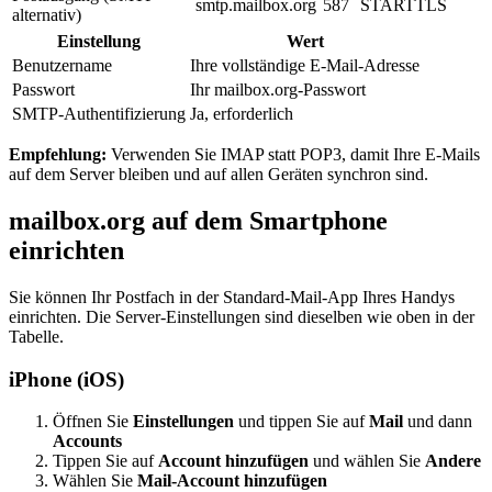
smtp.mailbox.org
587
STARTTLS
alternativ)
Einstellung
Wert
Benutzername
Ihre vollständige E-Mail-Adresse
Passwort
Ihr mailbox.org-Passwort
SMTP-Authentifizierung
Ja, erforderlich
Empfehlung:
Verwenden Sie IMAP statt POP3, damit Ihre E-Mails
auf dem Server bleiben und auf allen Geräten synchron sind.
mailbox.org auf dem Smartphone
einrichten
Sie können Ihr Postfach in der Standard-Mail-App Ihres Handys
einrichten. Die Server-Einstellungen sind dieselben wie oben in der
Tabelle.
iPhone (iOS)
Öffnen Sie
Einstellungen
und tippen Sie auf
Mail
und dann
Accounts
Tippen Sie auf
Account hinzufügen
und wählen Sie
Andere
Wählen Sie
Mail-Account hinzufügen