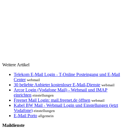
Weitere Artikel
Telekom E-Mail Login - T-Online Posteingang und E-Mail
Center
webmail
30 beliebte Anbieter kostenloser E-Mail-Dienste
webmail
Arcor Login (Vodafone Mail) - Webmail und IMAP
einrichten
einstellungen
Freenet Mail Login: mail.freenet.de öffnen
webmail
Kabel BW Mail - Webmail Login und Einstellungen (jetzt
Vodafone)
einstellungen
E-Mail Porto
allgemein
Maildienste