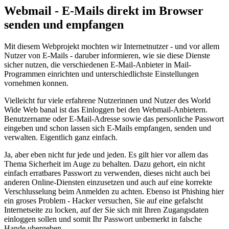
Webmail - E-Mails direkt im Browser
senden und empfangen
Mit diesem Webprojekt mochten wir Internetnutzer - und vor allem
Nutzer von E-Mails - daruber informieren, wie sie diese Dienste
sicher nutzen, die verschiedenen E-Mail-Anbieter in Mail-
Programmen einrichten und unterschiedlichste Einstellungen
vornehmen konnen.
Vielleicht fur viele erfahrene Nutzerinnen und Nutzer des World
Wide Web banal ist das Einloggen bei den Webmail-Anbietern.
Benutzername oder E-Mail-Adresse sowie das personliche Passwort
eingeben und schon lassen sich E-Mails empfangen, senden und
verwalten. Eigentlich ganz einfach.
Ja, aber eben nicht fur jede und jeden. Es gilt hier vor allem das
Thema Sicherheit im Auge zu behalten. Dazu gehort, ein nicht
einfach erratbares Passwort zu verwenden, dieses nicht auch bei
anderen Online-Diensten einzusetzen und auch auf eine korrekte
Verschlusselung beim Anmelden zu achten. Ebenso ist Phishing hier
ein groses Problem - Hacker versuchen, Sie auf eine gefalscht
Internetseite zu locken, auf der Sie sich mit Ihren Zugangsdaten
einloggen sollen und somit Ihr Passwort unbemerkt in falsche
Hande ubergeben.