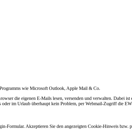
l-Programms wie Microsoft Outlook, Apple Mail & Co.
Browser die eigenen E-Mails lesen, versenden und verwalten. Dabei ist
s oder im Urlaub überhaupt kein Problem, per Webmail-Zugriff die EW
in-Formular. Akzeptieren Sie den angezeigten Cookie-Hinweis bzw. pa