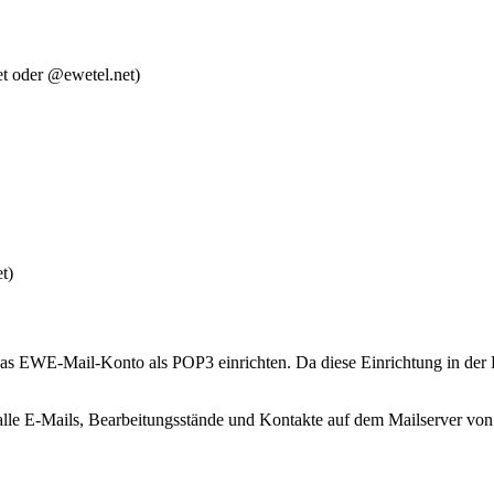
t oder @ewetel.net)
t)
das EWE-Mail-Konto als POP3 einrichten. Da diese Einrichtung in der Re
n alle E-Mails, Bearbeitungsstände und Kontakte auf dem Mailserver v