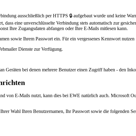
Verbindung ausschließlich per HTTPS 🔒 aufgebaut wurde und keine War
, dass eine unverschlüsselte Verbindung stets automatisch zur gesiche
sonst Ihre Zugangsdaten abfangen oder Ihre E-Mails mitlesen kann.
men sowie Ihrem Passwort ein. Für ein vergessenes Kennwort nutzen S
Webmailer Dienste zur Verfügung.
st an Geräten bei denen mehrere Benutzer einen Zugriff haben - den In
richten
and von E-Mails nutzt, kann dies bei EWE natürlich auch. Microsoft O
 Ihrer Wahl Ihren Benutzernamen, Ihr Passwort sowie die folgenden Se