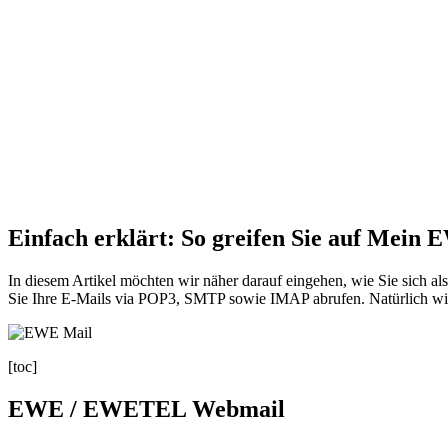
Einfach erklärt: So greifen Sie auf Mein 
In diesem Artikel möchten wir näher darauf eingehen, wie Sie sich
Sie Ihre E-Mails via POP3, SMTP sowie IMAP abrufen. Natürlich w
[toc]
EWE / EWETEL Webmail