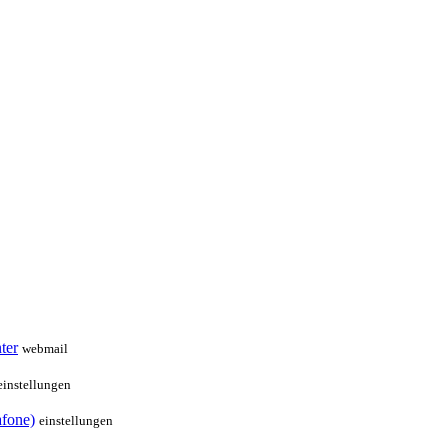
ter
webmail
einstellungen
afone)
einstellungen