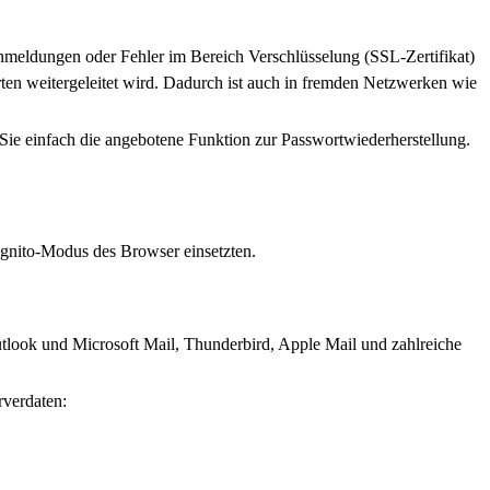
nmeldungen oder Fehler im Bereich Verschlüsselung (SSL-Zertifikat)
rten weitergeleitet wird. Dadurch ist auch in fremden Netzwerken wie
ie einfach die angebotene Funktion zur Passwortwiederherstellung.
kognito-Modus des Browser einsetzten.
utlook und Microsoft Mail, Thunderbird, Apple Mail und zahlreiche
rverdaten: