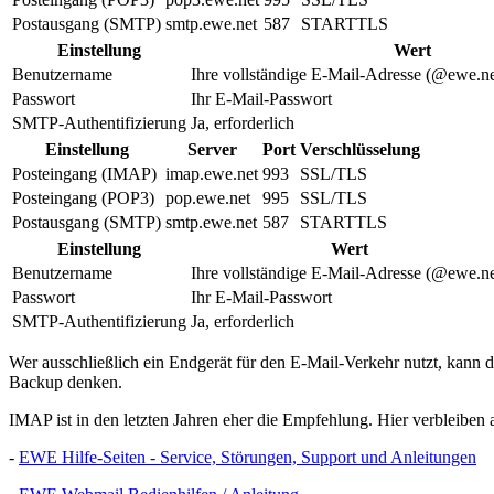
Postausgang (SMTP)
smtp.ewe.net
587
STARTTLS
Einstellung
Wert
Benutzername
Ihre vollständige E-Mail-Adresse (@ewe.ne
Passwort
Ihr E-Mail-Passwort
SMTP-Authentifizierung
Ja, erforderlich
Einstellung
Server
Port
Verschlüsselung
Posteingang (IMAP)
imap.ewe.net
993
SSL/TLS
Posteingang (POP3)
pop.ewe.net
995
SSL/TLS
Postausgang (SMTP)
smtp.ewe.net
587
STARTTLS
Einstellung
Wert
Benutzername
Ihre vollständige E-Mail-Adresse (@ewe.ne
Passwort
Ihr E-Mail-Passwort
SMTP-Authentifizierung
Ja, erforderlich
Wer ausschließlich ein Endgerät für den E-Mail-Verkehr nutzt, kann 
Backup denken.
IMAP ist in den letzten Jahren eher die Empfehlung. Hier verbleibe
-
EWE Hilfe-Seiten - Service, Störungen, Support und Anleitungen